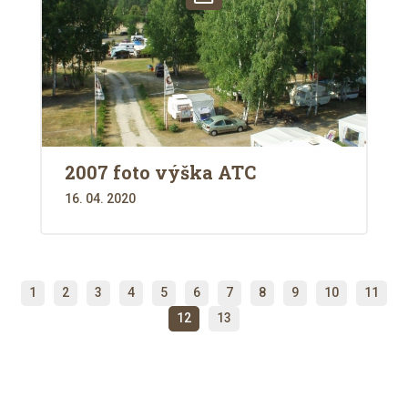
2007 foto výška ATC
16. 04. 2020
1
2
3
4
5
6
7
8
9
10
11
12
13