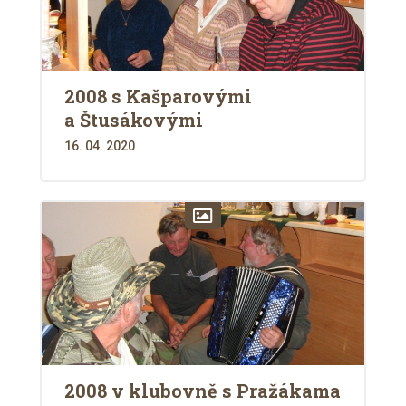
2008 s Kašparovými
a Štusákovými
16. 04. 2020
2008 v klubovně s Pražákama