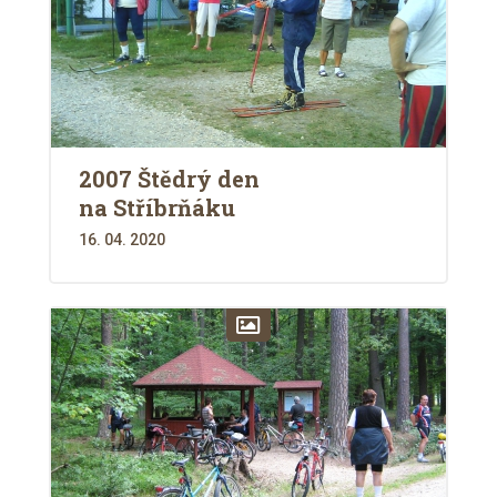
2007 Štědrý den
na Stříbrňáku
16. 04. 2020