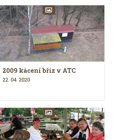
2009 kácení bříz v ATC
22. 04. 2020