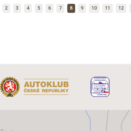
2
3
4
5
6
7
8
9
10
11
12