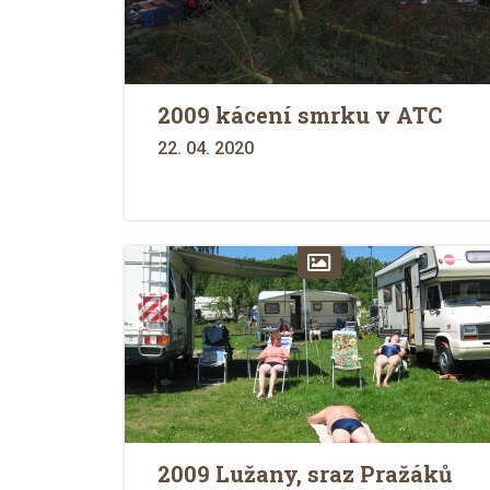
2009 kácení smrku v ATC
22. 04. 2020
2009 Lužany, sraz Pražáků