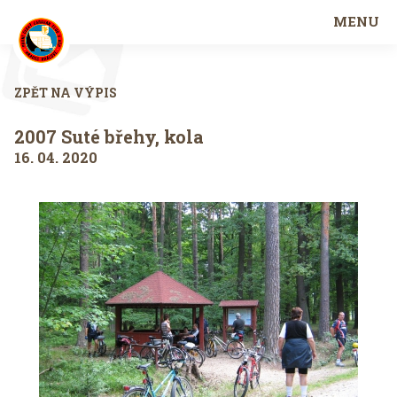
MENU
ZPĚT NA VÝPIS
2007 Suté břehy, kola
16. 04. 2020