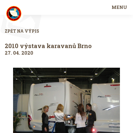
MENU
ZPĚT NA VÝPIS
2010 výstava karavanů Brno
27. 04. 2020