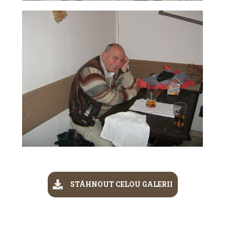
STÁHNOUT CELOU GALERII