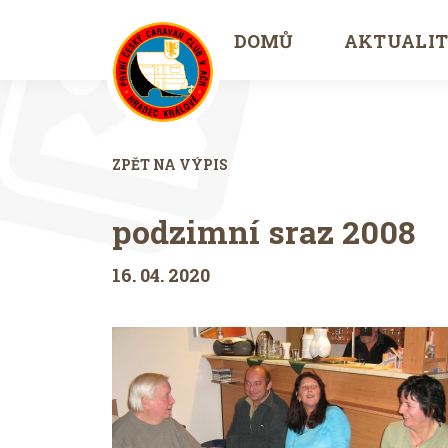
DOMŮ
AKTUALI
ZPĚT NA VÝPIS
podzimní sraz 2008
16. 04. 2020