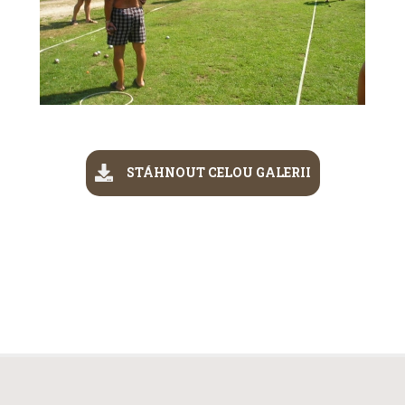
STÁHNOUT CELOU GALERII