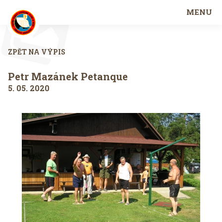
MENU
ZPĚT NA VÝPIS
Petr Mazánek Petanque
5. 05. 2020