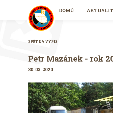
DOMŮ
AKTUALI
ZPĚT NA VÝPIS
Petr Mazánek - rok 2
30. 03. 2020