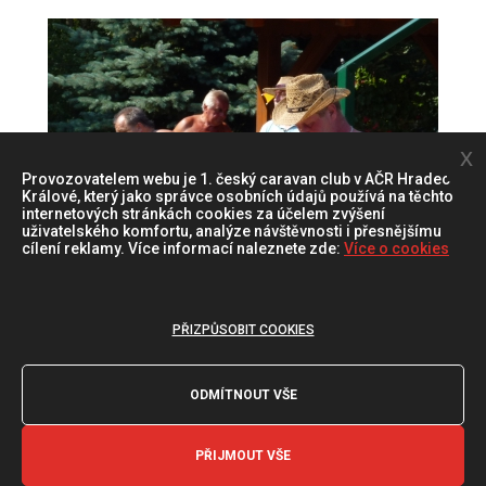
x
Provozovatelem webu je 1. český caravan club v AČR Hradec
Králové, který jako správce osobních údajů používá na těchto
internetových stránkách cookies za účelem zvýšení
uživatelského komfortu, analýze návštěvnosti i přesnějšímu
cílení reklamy. Více informací naleznete zde:
Více o cookies
PŘIZPŮSOBIT COOKIES
ODMÍTNOUT VŠE
PŘIJMOUT VŠE