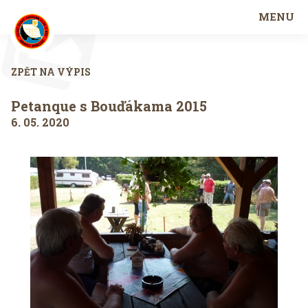
MENU
ZPĚT NA VÝPIS
Petanque s Bouďákama 2015
6. 05. 2020