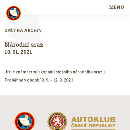
MENU
ZPĚT NA ARCHIV
Národní sraz
10. 01. 2021
Již je znám termín konání letošního národního srazu.
Proběhne v období 9. 9. - 12. 9. 2021