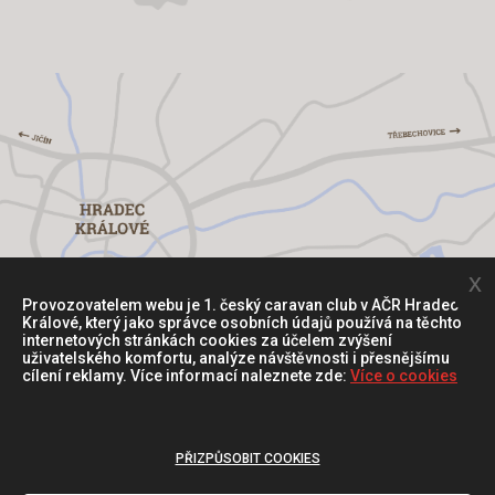
x
Provozovatelem webu je 1. český caravan club v AČR Hradec
Králové, který jako správce osobních údajů používá na těchto
internetových stránkách cookies za účelem zvýšení
uživatelského komfortu, analýze návštěvnosti i přesnějšímu
cílení reklamy. Více informací naleznete zde:
Více o cookies
Ochrana osobních údajů
PŘIZPŮSOBIT COOKIES
Podmínky užití