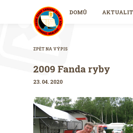
DOMŮ
AKTUALI
ZPĚT NA VÝPIS
2009 Fanda ryby
23. 04. 2020