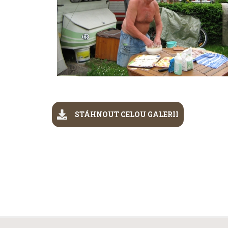
STÁHNOUT CELOU GALERII