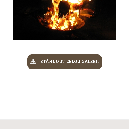
STÁHNOUT CELOU GALERII