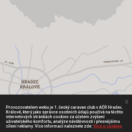
x
Provozovatelem webu je 1. český caravan club v AČR Hradec
Králové, který jako správce osobních údajů používá na těchto
internetových stránkách cookies za účelem zvýšení
uživatelského komfortu, analýze návštěvnosti i přesnějšímu
cílení reklamy. Více informací naleznete zde:
Více o cookies