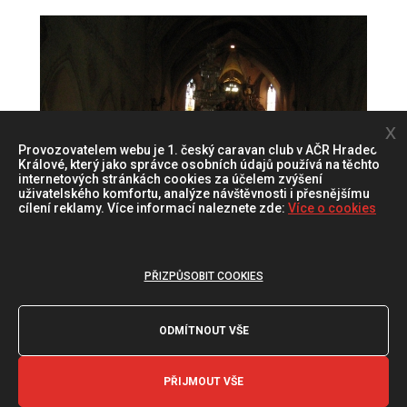
x
Provozovatelem webu je 1. český caravan club v AČR Hradec
Králové, který jako správce osobních údajů používá na těchto
internetových stránkách cookies za účelem zvýšení
uživatelského komfortu, analýze návštěvnosti i přesnějšímu
cílení reklamy. Více informací naleznete zde:
Více o cookies
PŘIZPŮSOBIT COOKIES
ODMÍTNOUT VŠE
PŘIJMOUT VŠE