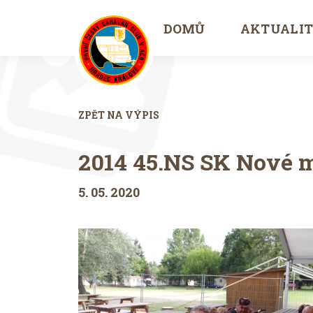
DOMŮ
AKTUALI
ZPĚT NA VÝPIS
2014 45.NS SK Nové 
5. 05. 2020