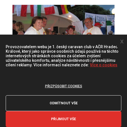
x
Provozovatelem webu je 1. český caravan club v AČR Hradec
Králové, který jako správce osobních údajů používá na těchto
internetových stránkách cookies za účelem zvýšení
uživatelského komfortu, analýze návštěvnosti i přesnějšímu
cílení reklamy. Více informací naleznete zde:
Více o cookies
PŘIZPŮSOBIT COOKIES
ODMÍTNOUT VŠE
PŘIJMOUT VŠE